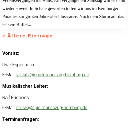
Vereinsvergnügen ins Haus. Am vergangenem Samstag war es dann
wieder soweit: In Schale geworfen trafen wir uns im Bernburger
Paradies zur großen Jahresabschlusssause. Nach dem Sturm auf das
leckere Buffet...
« Ältere Einträge
Vorsitz:
Uwe Espenhahn
E-Mail:
vorsitz@spielmannszug-bernburg.de
Musikalischer Leiter:
Ralf Frieboes
E-Mail:
musik@spielmannszug-bernburg.de
Terminanfragen: