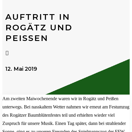
AUFTRITT IN
ROGÄTZ UND
PEISSEN

12. Mai 2019
Am zweiten Maiwochenende waren wir in Rogätz und Peißen
unterwegs. Bei nasskaltem Wetter nahmen wir erneut am Festumzug
des Rogätzer Baumblütenfestes teil und erhielten wieder viel
Zuspruch für unsere Musik. Einen Tag später, dann bei strahlender
Sonne, ging es zu unseren Freunden des Spielmannszug der FFW