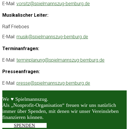
E-Mail:
vorsitz@spielmannszug-bernburg.de
Musikalischer Leiter:
Ralf Frieboes
E-Mail:
musik@spielmannszug-bernburg.de
Terminanfragen:
E-Mail:
terminplanung@spielmannszug-bernburg.de
Presseanfragen:
E-Mail:
presse@spielmannszug-bernburg.de
We ♥ Spielmannszug.
Als „Nonprofit-Organisation“ freuen wir uns natürlich
immer über Spenden, mit denen wir unser Vereinsleben
finanzieren können.
SPENDEN