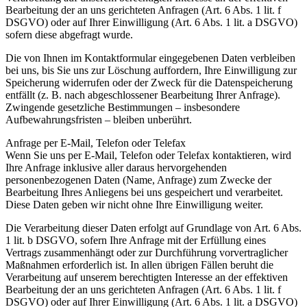
Bearbeitung der an uns gerichteten Anfragen (Art. 6 Abs. 1 lit. f
DSGVO) oder auf Ihrer Einwilligung (Art. 6 Abs. 1 lit. a DSGVO)
sofern diese abgefragt wurde.
Die von Ihnen im Kontaktformular eingegebenen Daten verbleiben
bei uns, bis Sie uns zur Löschung auffordern, Ihre Einwilligung zur
Speicherung widerrufen oder der Zweck für die Datenspeicherung
entfällt (z. B. nach abgeschlossener Bearbeitung Ihrer Anfrage).
Zwingende gesetzliche Bestimmungen – insbesondere
Aufbewahrungsfristen – bleiben unberührt.
Anfrage per E-Mail, Telefon oder Telefax
Wenn Sie uns per E-Mail, Telefon oder Telefax kontaktieren, wird
Ihre Anfrage inklusive aller daraus hervorgehenden
personenbezogenen Daten (Name, Anfrage) zum Zwecke der
Bearbeitung Ihres Anliegens bei uns gespeichert und verarbeitet.
Diese Daten geben wir nicht ohne Ihre Einwilligung weiter.
Die Verarbeitung dieser Daten erfolgt auf Grundlage von Art. 6 Abs.
1 lit. b DSGVO, sofern Ihre Anfrage mit der Erfüllung eines
Vertrags zusammenhängt oder zur Durchführung vorvertraglicher
Maßnahmen erforderlich ist. In allen übrigen Fällen beruht die
Verarbeitung auf unserem berechtigten Interesse an der effektiven
Bearbeitung der an uns gerichteten Anfragen (Art. 6 Abs. 1 lit. f
DSGVO) oder auf Ihrer Einwilligung (Art. 6 Abs. 1 lit. a DSGVO)