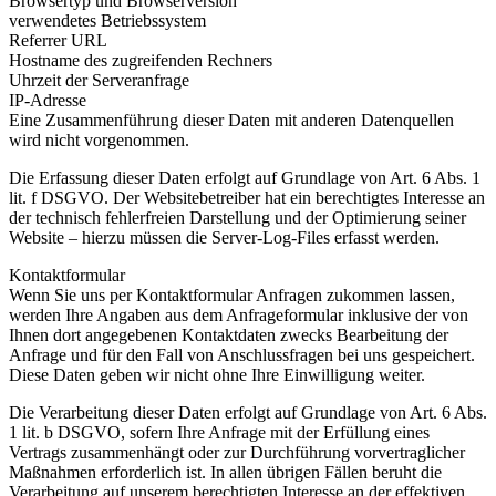
Browsertyp und Browserversion
verwendetes Betriebssystem
Referrer URL
Hostname des zugreifenden Rechners
Uhrzeit der Serveranfrage
IP-Adresse
Eine Zusammenführung dieser Daten mit anderen Datenquellen
wird nicht vorgenommen.
Die Erfassung dieser Daten erfolgt auf Grundlage von Art. 6 Abs. 1
lit. f DSGVO. Der Websitebetreiber hat ein berechtigtes Interesse an
der technisch fehlerfreien Darstellung und der Optimierung seiner
Website – hierzu müssen die Server-Log-Files erfasst werden.
Kontaktformular
Wenn Sie uns per Kontaktformular Anfragen zukommen lassen,
werden Ihre Angaben aus dem Anfrageformular inklusive der von
Ihnen dort angegebenen Kontaktdaten zwecks Bearbeitung der
Anfrage und für den Fall von Anschlussfragen bei uns gespeichert.
Diese Daten geben wir nicht ohne Ihre Einwilligung weiter.
Die Verarbeitung dieser Daten erfolgt auf Grundlage von Art. 6 Abs.
1 lit. b DSGVO, sofern Ihre Anfrage mit der Erfüllung eines
Vertrags zusammenhängt oder zur Durchführung vorvertraglicher
Maßnahmen erforderlich ist. In allen übrigen Fällen beruht die
Verarbeitung auf unserem berechtigten Interesse an der effektiven