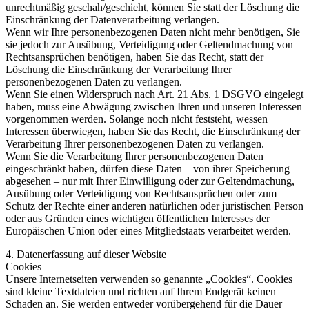
unrechtmäßig geschah/geschieht, können Sie statt der Löschung die
Einschränkung der Datenverarbeitung verlangen.
Wenn wir Ihre personenbezogenen Daten nicht mehr benötigen, Sie
sie jedoch zur Ausübung, Verteidigung oder Geltendmachung von
Rechtsansprüchen benötigen, haben Sie das Recht, statt der
Löschung die Einschränkung der Verarbeitung Ihrer
personenbezogenen Daten zu verlangen.
Wenn Sie einen Widerspruch nach Art. 21 Abs. 1 DSGVO eingelegt
haben, muss eine Abwägung zwischen Ihren und unseren Interessen
vorgenommen werden. Solange noch nicht feststeht, wessen
Interessen überwiegen, haben Sie das Recht, die Einschränkung der
Verarbeitung Ihrer personenbezogenen Daten zu verlangen.
Wenn Sie die Verarbeitung Ihrer personenbezogenen Daten
eingeschränkt haben, dürfen diese Daten – von ihrer Speicherung
abgesehen – nur mit Ihrer Einwilligung oder zur Geltendmachung,
Ausübung oder Verteidigung von Rechtsansprüchen oder zum
Schutz der Rechte einer anderen natürlichen oder juristischen Person
oder aus Gründen eines wichtigen öffentlichen Interesses der
Europäischen Union oder eines Mitgliedstaats verarbeitet werden.
4. Datenerfassung auf dieser Website
Cookies
Unsere Internetseiten verwenden so genannte „Cookies“. Cookies
sind kleine Textdateien und richten auf Ihrem Endgerät keinen
Schaden an. Sie werden entweder vorübergehend für die Dauer