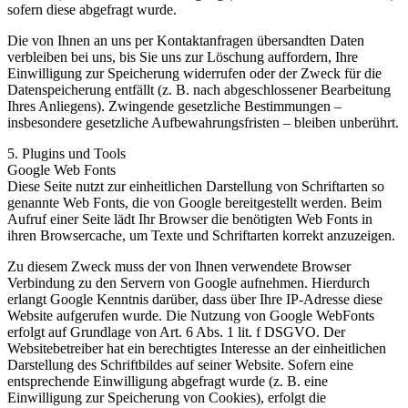
sofern diese abgefragt wurde.
Die von Ihnen an uns per Kontaktanfragen übersandten Daten
verbleiben bei uns, bis Sie uns zur Löschung auffordern, Ihre
Einwilligung zur Speicherung widerrufen oder der Zweck für die
Datenspeicherung entfällt (z. B. nach abgeschlossener Bearbeitung
Ihres Anliegens). Zwingende gesetzliche Bestimmungen –
insbesondere gesetzliche Aufbewahrungsfristen – bleiben unberührt.
5. Plugins und Tools
Google Web Fonts
Diese Seite nutzt zur einheitlichen Darstellung von Schriftarten so
genannte Web Fonts, die von Google bereitgestellt werden. Beim
Aufruf einer Seite lädt Ihr Browser die benötigten Web Fonts in
ihren Browsercache, um Texte und Schriftarten korrekt anzuzeigen.
Zu diesem Zweck muss der von Ihnen verwendete Browser
Verbindung zu den Servern von Google aufnehmen. Hierdurch
erlangt Google Kenntnis darüber, dass über Ihre IP-Adresse diese
Website aufgerufen wurde. Die Nutzung von Google WebFonts
erfolgt auf Grundlage von Art. 6 Abs. 1 lit. f DSGVO. Der
Websitebetreiber hat ein berechtigtes Interesse an der einheitlichen
Darstellung des Schriftbildes auf seiner Website. Sofern eine
entsprechende Einwilligung abgefragt wurde (z. B. eine
Einwilligung zur Speicherung von Cookies), erfolgt die