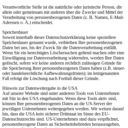
Verantwortliche Stelle ist die natürliche oder juristische Person, die
allein oder gemeinsam mit anderen über die Zwecke und Mittel der
Verarbeitung von personenbezogenen Daten (z. B. Namen, E-Mail-
Adressen o. Ä.) entscheidet.
Speicherdauer
Soweit innerhalb dieser Datenschutzerklärung keine speziellere
Speicherdauer genannt wurde, verbleiben Ihre personenbezogenen
Daten bei uns, bis der Zweck für die Datenverarbeitung entfällt.
Wenn Sie ein berechtigtes Löschersuchen geltend machen oder eine
Einwilligung zur Datenverarbeitung widerrufen, werden Ihre Daten
gelöscht, sofern wir keine anderen rechtlich zulässigen Gründe für
die Speicherung Ihrer personenbezogenen Daten haben (z.B. steuer-
oder handelsrechtliche Aufbewahrungsfristen); im letztgenannten
Fall erfolgt die Löschung nach Fortfall dieser Gründe.
Hinweis zur Datenweitergabe in die USA
Auf unserer Website sind unter anderem Tools von Unternehmen
mit Sitz in den USA eingebunden. Wenn diese Tools aktiv sind,
können Ihre personenbezogenen Daten an die US-Server der
jeweiligen Unternehmen weitergegeben werden. Wir weisen darauf
hin, dass die USA kein sicherer Drittstaat im Sinne des EU-
Datenschutzrechts sind. US-Unternehmen sind dazu verpflichtet,
personenbezogene Daten an Sicherheitsbehörden herauszugeben,