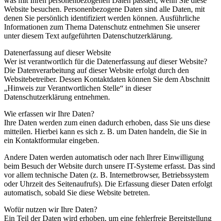
was mit Ihren personenbezogenen Daten passiert, wenn Sie diese
Website besuchen. Personenbezogene Daten sind alle Daten, mit
denen Sie persönlich identifiziert werden können. Ausführliche
Informationen zum Thema Datenschutz entnehmen Sie unserer
unter diesem Text aufgeführten Datenschutzerklärung.
Datenerfassung auf dieser Website
Wer ist verantwortlich für die Datenerfassung auf dieser Website?
Die Datenverarbeitung auf dieser Website erfolgt durch den
Websitebetreiber. Dessen Kontaktdaten können Sie dem Abschnitt
„Hinweis zur Verantwortlichen Stelle“ in dieser
Datenschutzerklärung entnehmen.
Wie erfassen wir Ihre Daten?
Ihre Daten werden zum einen dadurch erhoben, dass Sie uns diese
mitteilen. Hierbei kann es sich z. B. um Daten handeln, die Sie in
ein Kontaktformular eingeben.
Andere Daten werden automatisch oder nach Ihrer Einwilligung
beim Besuch der Website durch unsere IT-Systeme erfasst. Das sind
vor allem technische Daten (z. B. Internetbrowser, Betriebssystem
oder Uhrzeit des Seitenaufrufs). Die Erfassung dieser Daten erfolgt
automatisch, sobald Sie diese Website betreten.
Wofür nutzen wir Ihre Daten?
Ein Teil der Daten wird erhoben, um eine fehlerfreie Bereitstellung