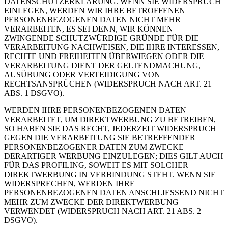
DATENSCHUTZERKLÄRUNG. WENN SIE WIDERSPRUCH
EINLEGEN, WERDEN WIR IHRE BETROFFENEN
PERSONENBEZOGENEN DATEN NICHT MEHR
VERARBEITEN, ES SEI DENN, WIR KÖNNEN
ZWINGENDE SCHUTZWÜRDIGE GRÜNDE FÜR DIE
VERARBEITUNG NACHWEISEN, DIE IHRE INTERESSEN,
RECHTE UND FREIHEITEN ÜBERWIEGEN ODER DIE
VERARBEITUNG DIENT DER GELTENDMACHUNG,
AUSÜBUNG ODER VERTEIDIGUNG VON
RECHTSANSPRÜCHEN (WIDERSPRUCH NACH ART. 21
ABS. 1 DSGVO).
WERDEN IHRE PERSONENBEZOGENEN DATEN
VERARBEITET, UM DIREKTWERBUNG ZU BETREIBEN,
SO HABEN SIE DAS RECHT, JEDERZEIT WIDERSPRUCH
GEGEN DIE VERARBEITUNG SIE BETREFFENDER
PERSONENBEZOGENER DATEN ZUM ZWECKE
DERARTIGER WERBUNG EINZULEGEN; DIES GILT AUCH
FÜR DAS PROFILING, SOWEIT ES MIT SOLCHER
DIREKTWERBUNG IN VERBINDUNG STEHT. WENN SIE
WIDERSPRECHEN, WERDEN IHRE
PERSONENBEZOGENEN DATEN ANSCHLIESSEND NICHT
MEHR ZUM ZWECKE DER DIREKTWERBUNG
VERWENDET (WIDERSPRUCH NACH ART. 21 ABS. 2
DSGVO).