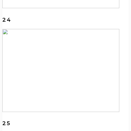
24
25