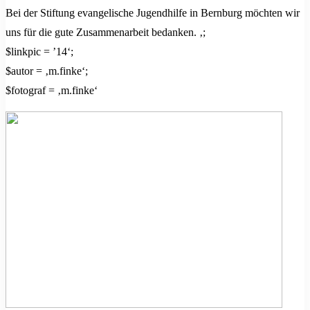
Bei der Stiftung evangelische Jugendhilfe in Bernburg möchten wir
uns für die gute Zusammenarbeit bedanken. ‚;
$linkpic = ’14‘;
$autor = ‚m.finke‘;
$fotograf = ‚m.finke‘