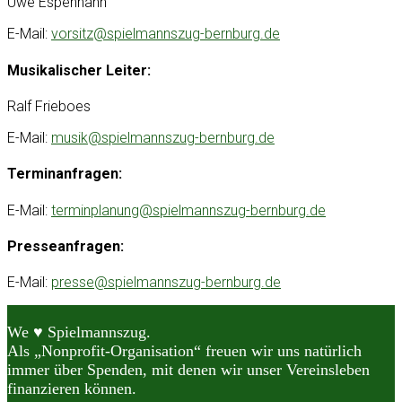
Uwe Espenhahn
E-Mail:
vorsitz@spielmannszug-bernburg.de
Musikalischer Leiter:
Ralf Frieboes
E-Mail:
musik@spielmannszug-bernburg.de
Terminanfragen:
E-Mail:
terminplanung@spielmannszug-bernburg.de
Presseanfragen:
E-Mail:
presse@spielmannszug-bernburg.de
We ♥ Spielmannszug.
Als „Nonprofit-Organisation“ freuen wir uns natürlich
immer über Spenden, mit denen wir unser Vereinsleben
finanzieren können.