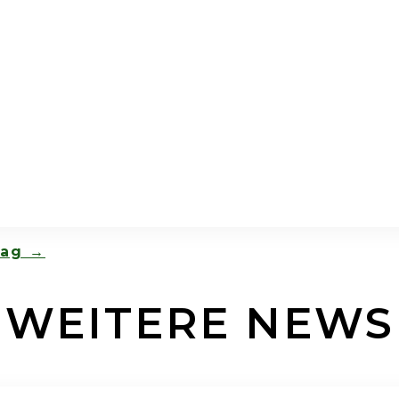
rag
→
WEITERE NEWS