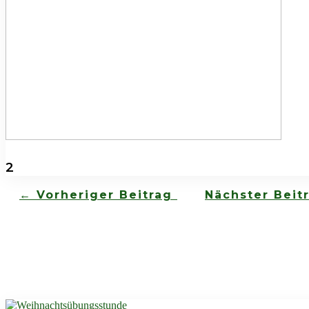
2
←
Vorheriger Beitrag
Nächster Beit