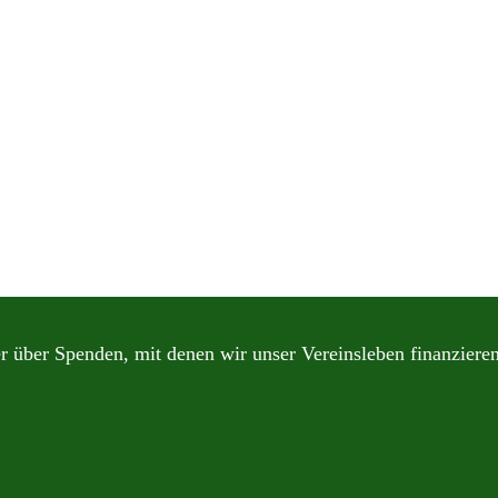
r über Spenden, mit denen wir unser Vereinsleben finanziere