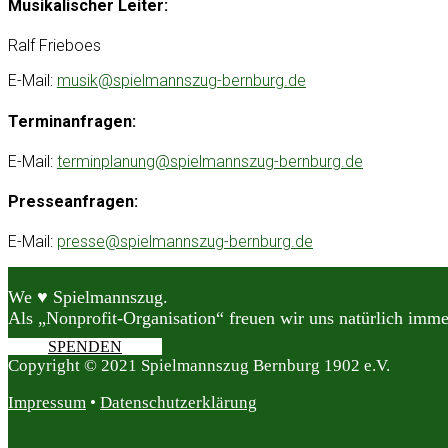
Musikalischer Leiter:
Ralf Frieboes
E-Mail:
musik@spielmannszug-bernburg.de
Terminanfragen:
E-Mail:
terminplanung@spielmannszug-bernburg.de
Presseanfragen:
E-Mail:
presse@spielmannszug-bernburg.de
We ♥ Spielmannszug.
Als „Nonprofit-Organisation“ freuen wir uns natürlich imme
SPENDEN
Copyright © 2021 Spielmannszug Bernburg 1902 e.V.
Impressum
•
Datenschutzerklärung